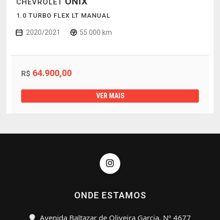
ONIX
CHEVROLET
1.0 TURBO FLEX LT MANUAL
2020/2021
55.000 km
64.900,00
R$
VER MAIS
ONDE ESTAMOS
Avenida Baltazar de Oliveira Garcia, Nº 4677