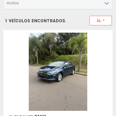
FILTROS
Toggle 
1 VEÍCULOS ENCONTRADOS.