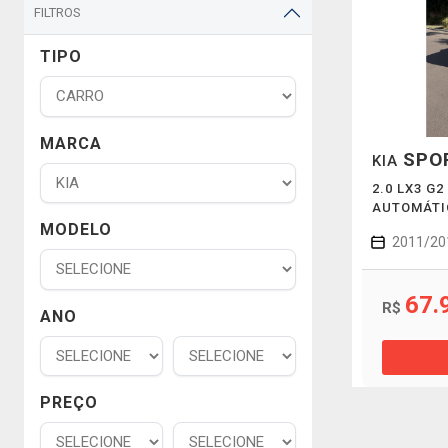
FILTROS
TIPO
MARCA
SPO
KIA
2.0 LX3 G2
AUTOMÁTI
MODELO
2011/20
67.
R$
ANO
PREÇO