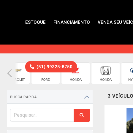
ESTOQUE
FINANCIAMENTO
VENDA SEU VEÍ
(51) 99325-8750
CHEVROLET
FORD
HONDA
HONDA
HY
3 VEÍCUL
BUSCA RÁPIDA