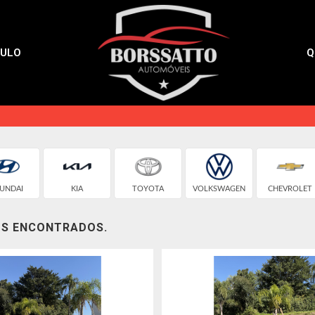
CULO
Q
UNDAI
KIA
TOYOTA
VOLKSWAGEN
CHEVROLET
OS ENCONTRADOS.