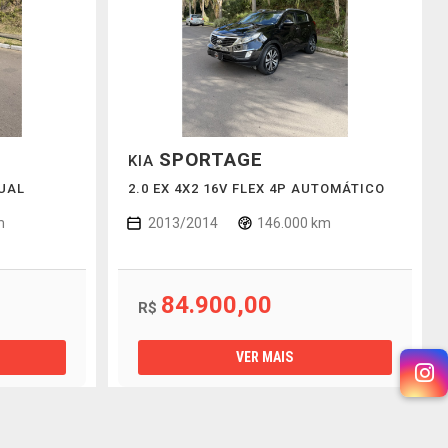
SPORTAGE
KIA
NUAL
2.0 EX 4X2 16V FLEX 4P AUTOMÁTICO
m
2013/2014
146.000 km
84.900,00
R$
VER MAIS