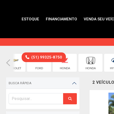
ESTOQUE
FINANCIAMENTO
VENDA SEU VEÍ
(51) 99325-8750
CHEVROLET
FORD
HONDA
HONDA
HY
2 VEÍCUL
BUSCA RÁPIDA