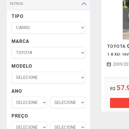
FILTROS
TIPO
MARCA
TOYOTA
1.8 XEI 1
2009/20
MODELO
57.
R$
ANO
PREÇO