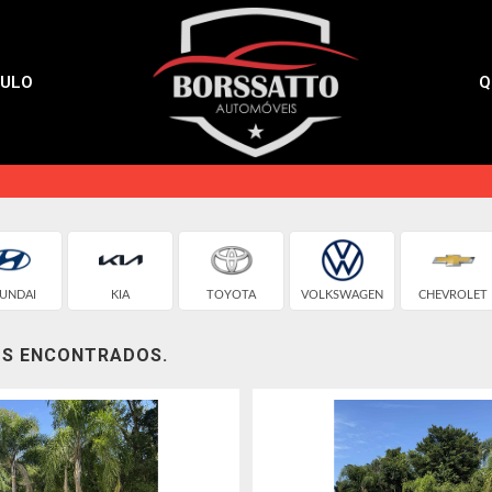
CULO
Q
UNDAI
KIA
TOYOTA
VOLKSWAGEN
CHEVROLET
OS ENCONTRADOS.