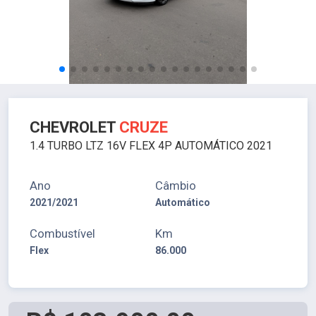
CHEVROLET
CRUZE
1.4 TURBO LTZ 16V FLEX 4P AUTOMÁTICO 2021
Ano
Câmbio
2021/2021
Automático
Combustível
Km
Flex
86.000