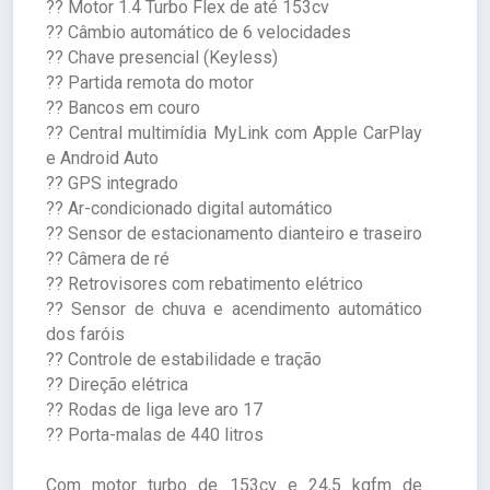
?? Motor 1.4 Turbo Flex de até 153cv
?? Câmbio automático de 6 velocidades
?? Chave presencial (Keyless)
?? Partida remota do motor
?? Bancos em couro
?? Central multimídia MyLink com Apple CarPlay
e Android Auto
?? GPS integrado
?? Ar-condicionado digital automático
?? Sensor de estacionamento dianteiro e traseiro
?? Câmera de ré
?? Retrovisores com rebatimento elétrico
?? Sensor de chuva e acendimento automático
dos faróis
?? Controle de estabilidade e tração
?? Direção elétrica
?? Rodas de liga leve aro 17
?? Porta-malas de 440 litros
Com motor turbo de 153cv e 24,5 kgfm de