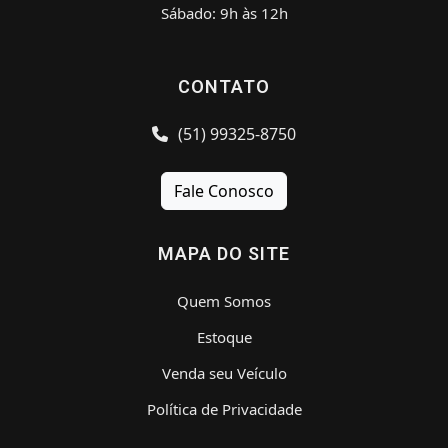
Sábado: 9h às 12h
CONTATO
(51) 99325-8750
Fale Conosco
MAPA DO SITE
Quem Somos
Estoque
Venda seu Veículo
Política de Privacidade