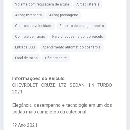
Volante com regulagem de altura
Airbag laterais
Airbag motorista
Airbag passageiro
Controle de velocidade
Encosto de cabeça traseiro
Controle de tração
Pára-choques na cor do veiculo
Entrada USB
Acendimento automático dos faróis
Farol de milha
Câmera de ré
Informações do Veículo
CHEVROLET CRUZE LTZ SEDAN 1.4 TURBO
2021
Elegância, desempenho e tecnologia em um dos
sedãs mais completos da categoria!
?? Ano 2021